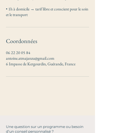
• 1h à domicile → tarif libre et conscient pour le soin
et le transport
Coordonnées
06 22 20 05 84
antoine.atmajanzu@gmail.com
6 Impasse de Kergourdin, Guérande, France
Une question sur un programme ou besoin
d’un conseil personnalisé ?