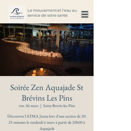
Le mouvement et l'eau au
service de votre santé
Soirée Zen Aquajade St
Brévins Les Pins
ven. 06 mars
  |  
Saint-Brevin-les-Pins
Découvrez l'ATMA Janzu lors d'une session de 20-
25 minutes le vendredi 6 mars à partir de 20h00 à
Aquajade