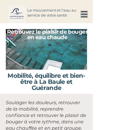
Le mouvement et l'eau au
service de votre santé
Retrouvez le plaisir de bouger
en eau chaude
Mobilité, équilibre et bien-
être à La Baule et
Guérande
Soulager les douleurs, retrouver
de la mobilité, reprendre
confiance et retrouver le plaisir de
bouger à votre rythme, dans une
eau chauffée et en petit groupe.