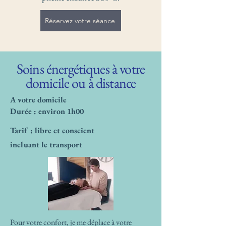
Réservez votre séance
Soins énergétiques à votre
domicile ou à distance
A votre domicile
Durée : environ 1h00
Tarif : libre et conscient
incluant le transport
Pour votre confort, je me déplace à votre