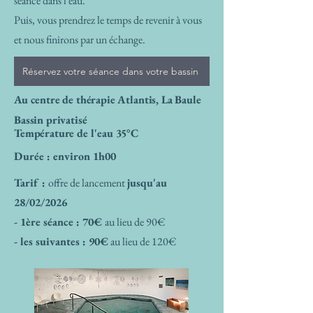
séance dans l'eau.
Puis
, vous prendrez le temps de revenir à vous
et nous finirons par un échange.
Réservez votre séance dans votre bassin
Au centre de thérapie Atlantis, La Baule
Bassin privatisé
Température de l'eau 35°C
Durée : environ 1h00
Tarif :
offre de lancement
jusqu'au
28/02/2026
- 1ère séance : 70€
au lieu de 90€
- les suivantes : 90€
au lieu de 120€