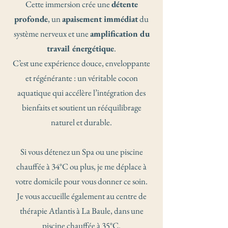
Cette immersion crée une
détente
profonde
, un
apaisement immédiat
du
système nerveux et une
amplification du
travail énergétique
.
C’est une expérience douce, enveloppante
et régénérante : un véritable cocon
aquatique qui accélère l’intégration des
bienfaits et soutient un rééquilibrage
naturel et durable.
Si vous détenez un Spa ou une piscine
chauffée à 34°C ou plus, je me déplace à
votre domicile pour vous donner ce soin.
Je vous accueille également au centre de
thérapie Atlantis à La Baule, dans une
piscine chauffée à 35°C.