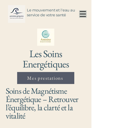
Le mouvement et l'eau au
service de votre santé
Les Soins
Energétiques
Mes prestations
Soins de Magnétisme
Énergétique – Retrouver
l’équilibre, la clarté et la
vitalité