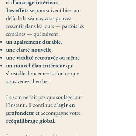
et d’
ancrage intérieur
.
Les effets
se poursuivent bien au-
delà de la séance, vous pouvez
ressentir dans les jours — parfois les
semaines — qui suivent :
un apaisement durable
,
une clarté nouvelle
,
une vitalité retrouvée
ou même
un nouvel élan intérieur
qui
s’installe doucement selon ce que
vous venez chercher.
Le soin ne fait pas que soulager sur
l’instant : il continue d’
agir en
profondeur
et accompagne votre
rééquilibrage global
.