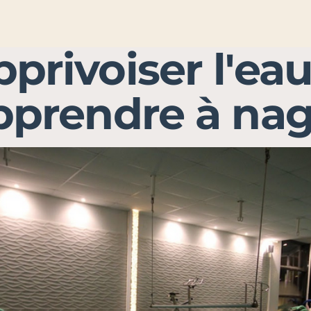
privoiser l'ea
pprendre à nag