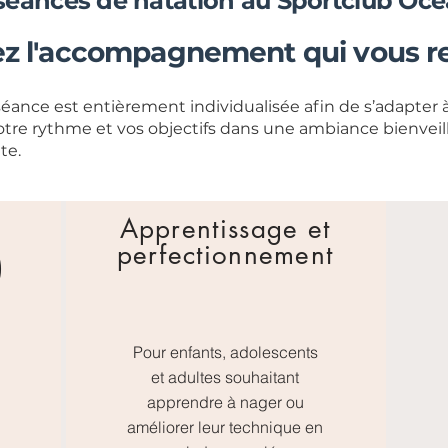
séances de natation au Sportclub Océ
ez l'accompagnement qui vous 
ance est entièrement individualisée afin de s’adapter à
otre rythme et vos objectifs dans une ambiance bienveil
te.
Apprentissage et
perfectionnement
)
Pour enfants, adolescents
et adultes souhaitant
apprendre à nager ou
améliorer leur technique en