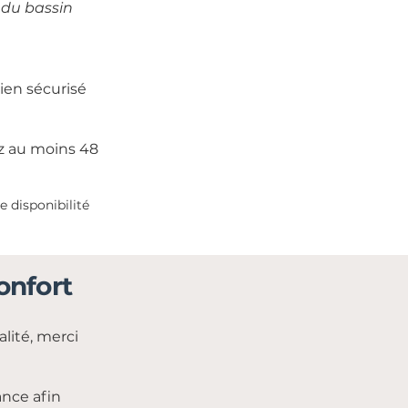
 du bassin
ien sécurisé
z au moins 48
 disponibilité
onfort
lité, merci
ance afin