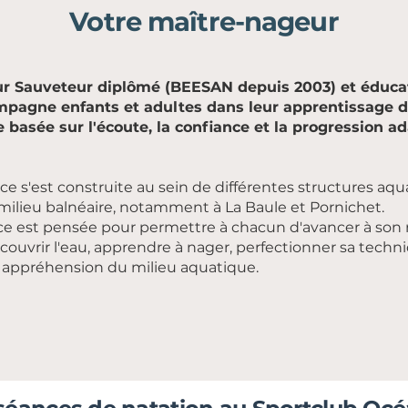
Votre maître-nageur
r Sauveteur diplômé (BEESAN depuis 2003) et éducat
ompagne enfants et adultes dans leur apprentissage d
basée sur l'écoute, la confiance et la progression a
e s'est construite au sein de différentes structures aqu
 milieu balnéaire, notamment à La Baule et Pornichet.
 est pensée pour permettre à chacun d'avancer à son r
écouvrir l'eau, apprendre à nager, perfectionner sa techn
 appréhension du milieu aquatique.