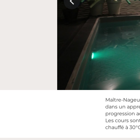
Maître-Nageur
dans un appre
progression a
Les cours son
chauffé à 30°