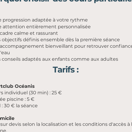
 progression adaptée à votre rythme
 attention entièrement personnalisée
cadre calme et rassurant
 objectifs définis ensemble dès la première séance
accompagnement bienveillant pour retrouver confianc
l'eau
 conseils adaptés aux enfants comme aux adultes
Tarifs :
rtclub Océanis
s individuel (30 min) : 25 €
ée piscine : 5 €
l : 30 € la séance
micile
f sur devis selon la localisation et les conditions d'accès à 
ine.