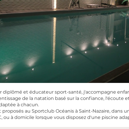
 diplômé et éducateur sport-santé, j'accompagne enfan
ntissage de la natation basé sur la confiance, l'écoute e
daptée à chacun.
t proposés au Sportclub Océanis à Saint-Nazaire, dans u
C, ou à domicile lorsque vous disposez d'une piscine ada