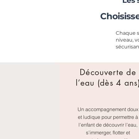
Les 
Choisiss
Chaque sé
niveau, v
sécurisan
Découverte de
l’eau (dès 4 ans
Un accompagnement doux
et ludique pour permettre à
l’enfant de découvrir l’eau,
s’immerger, flotter et