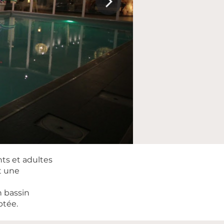
ts et adultes
t une
n bassin
ptée.