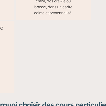
crawl, dos crawlé ou
brasse, dans un cadre
calme et personnalisé.
ue
quoi choisir des cours particulie