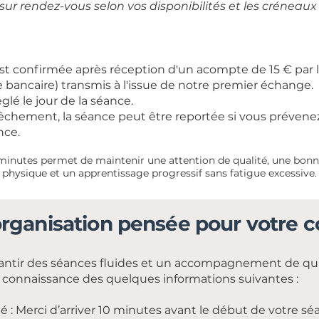
sur rendez-vous selon vos disponibilités et les créneaux
est confirmée après réception d'un acompte de 15 € par l
e bancaire) transmis à l'issue de notre premier échange.
églé le jour de la séance.
chement, la séance peut être reportée si vous prévene
nce.
minutes permet de maintenir une attention de qualité, une bonne
physique et un apprentissage progressif sans fatigue excessive.
rganisation pensée pour votre c
rantir des séances fluides et un accompagnement de qua
 connaissance des quelques informations suivantes :
té : Merci d’arriver 10 minutes avant le début de votre sé