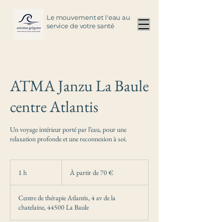
Le mouvement et l'eau au
service de votre santé
ATMA Janzu La Baule
centre Atlantis
Un voyage intérieur porté par l’eau, pour une
relaxation profonde et une reconnexion à soi.
À
partir
1 h
1
À partir de 70 €
de
70
euros
Centre de thérapie Atlantis, 4 av de la
chatelaine, 44500 La Baule