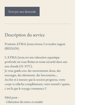
Envoyer une demande
Description du service
Praticien ATMA Janzu niveau 2 et maître nageur
(BEESAN).
L'ATMA Janzu est une relaxation aquatique
profonde où vous flottez en toute sécurité dans une
eau chaude (31-35°C).
Je vous guide avec des mouvements doux, des
massages, des étirements, des bercements,...
Au fur et à mesure que la session progresse, votre
corps se relâche complètement, votre mental s'apaise,
c'est là que le voyage commence !!
Idéal pour :
- Libération du stress et anxiété