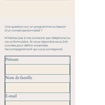
Une question sur un programme ou besoin
d’un conseil personnalisé ?
N’hésitez pas à me contacter par téléphone ou
via ce formulaire. Je vous répondrai sous 24h
ouvrées pour définir ensemble
l'accompagnement qui vous correspond.
Prénom
Nom de famille
E‑mail