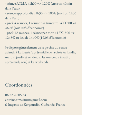
- séance ATMA : 1h00 => 120€ (environ 40min
dans l'eau)
- séance approfondie : 1h30 => 180€ (environ 1h00
dans l’eau)
- pack 4 séances, 1 séance par trimestre : 4X1h00 =>
460€ (soit 20€ d’économie)
- pack 12 séances, 1 séance par mois : 12X1h00 =>
1248€ au lieu de 1440€ (192€ d’économie)
Je dispose généralement de la piscine du centre
atlantis à La Baule l'après-midi et en soirée les lundis,
mardis, jeudis et vendredis, les mercredis (matin,
après-midi, soir) et les weekends.
Coordonnées
06 22 20 05 84
antoine.atmajanzu@gmail.com
6 Impasse de Kergourdin, Guérande, France