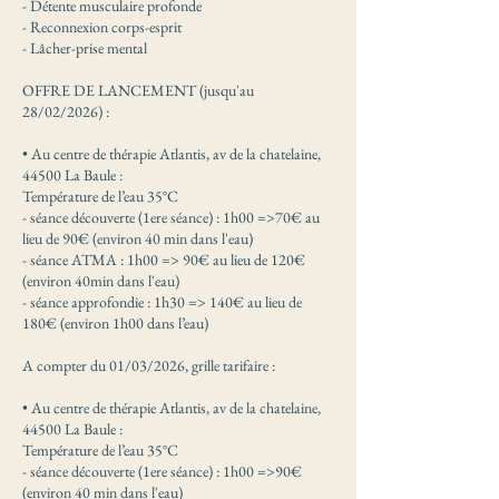
- Détente musculaire profonde
- Reconnexion corps-esprit
- Lâcher-prise mental
OFFRE DE LANCEMENT (jusqu'au
28/02/2026) :
• Au centre de thérapie Atlantis, av de la chatelaine,
44500 La Baule :
Température de l’eau 35°C
- séance découverte (1ere séance) : 1h00 =>70€ au
lieu de 90€ (environ 40 min dans l'eau)
- séance ATMA : 1h00 => 90€ au lieu de 120€
(environ 40min dans l'eau)
- séance approfondie : 1h30 => 140€ au lieu de
180€ (environ 1h00 dans l’eau)
A compter du 01/03/2026, grille tarifaire :
• Au centre de thérapie Atlantis, av de la chatelaine,
44500 La Baule :
Température de l’eau 35°C
- séance découverte (1ere séance) : 1h00 =>90€
(environ 40 min dans l'eau)