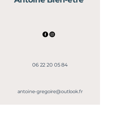
06 22 20 05 84
antoine-gregoire@outlook.fr
Politique de confidentialité