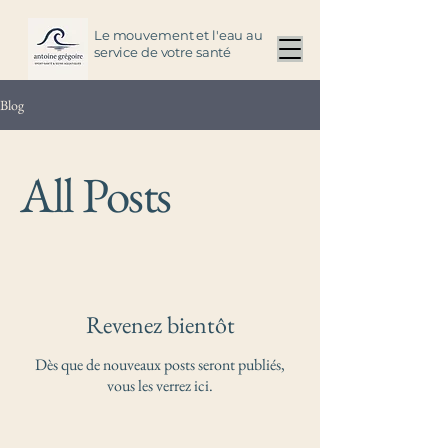
Le mouvement et l'eau au
service de votre santé
Blog
All Posts
Revenez bientôt
Dès que de nouveaux posts seront publiés,
vous les verrez ici.