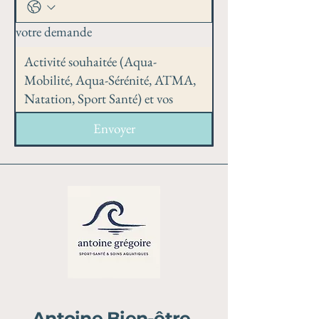
votre demande
Envoyer
Antoine Bien-être